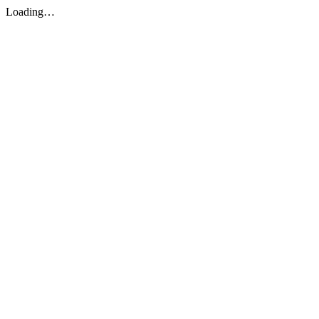
Loading…