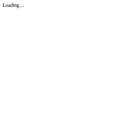
Loading…