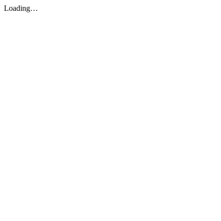
Loading…