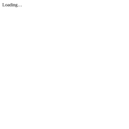
Loading…