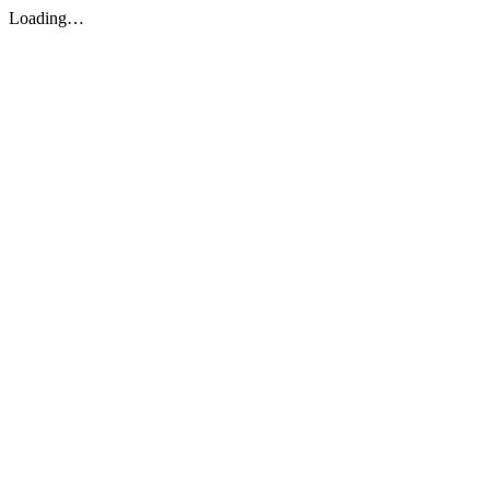
Loading…