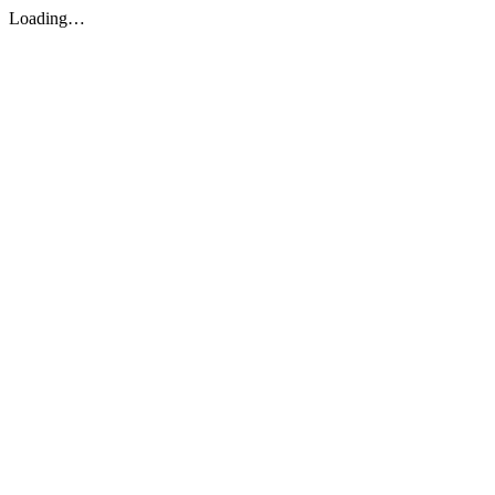
Loading…