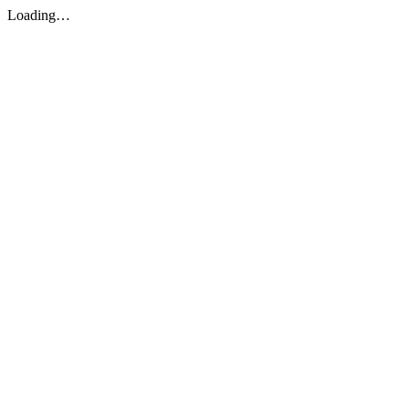
Loading…