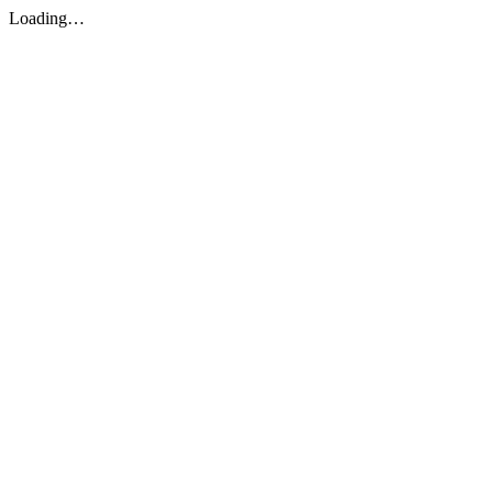
Loading…