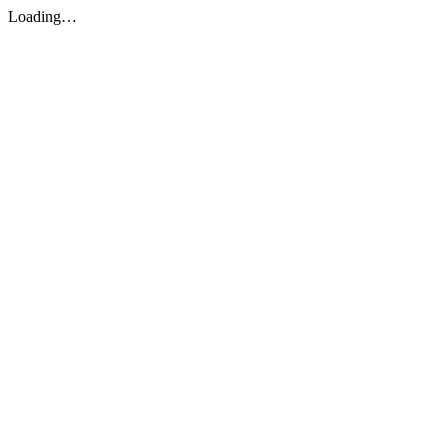
Loading…