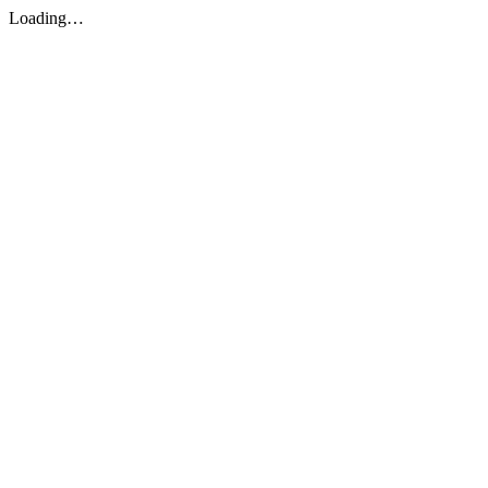
Loading…