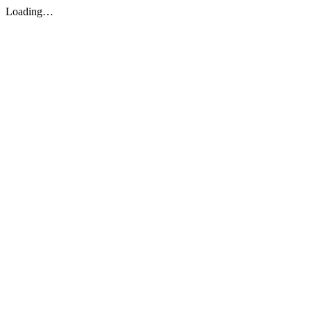
Loading…