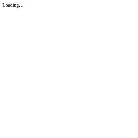
Loading…