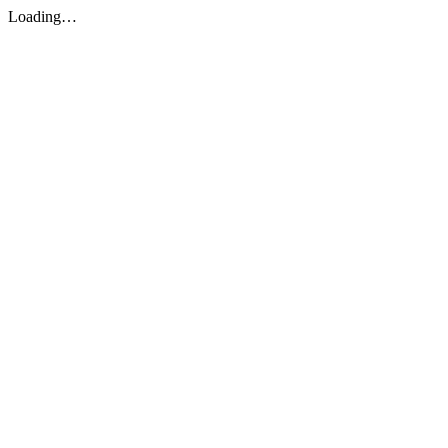
Loading…