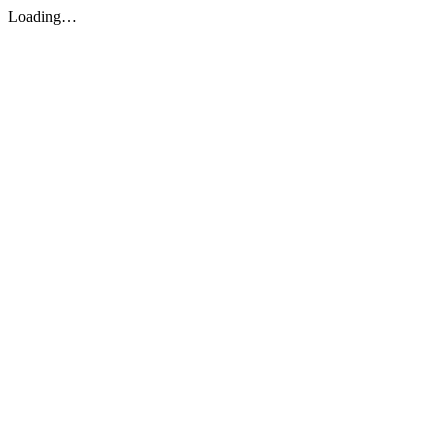
Loading…