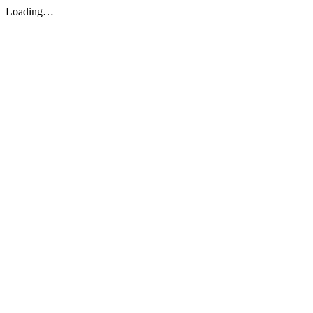
Loading…