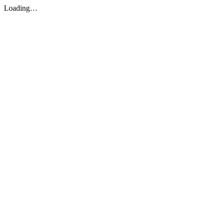
Loading…