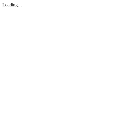
Loading…