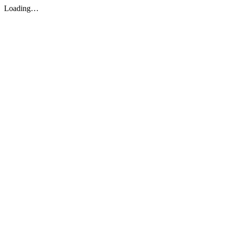
Loading…