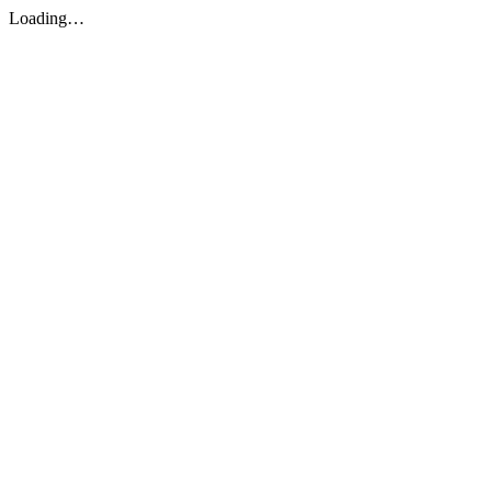
Loading…