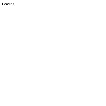
Loading…