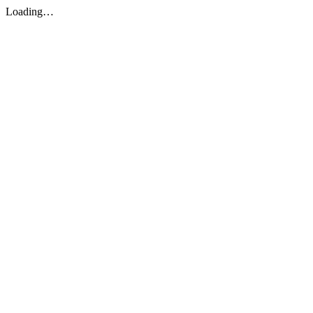
Loading…