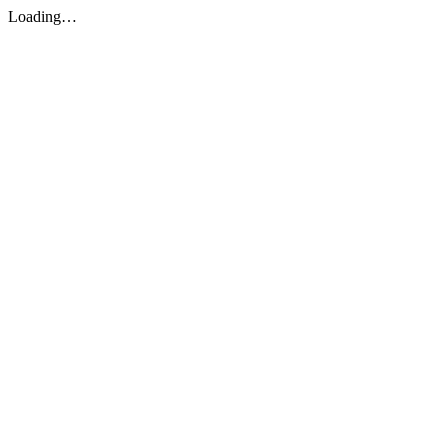
Loading…