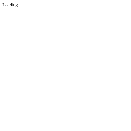
Loading…