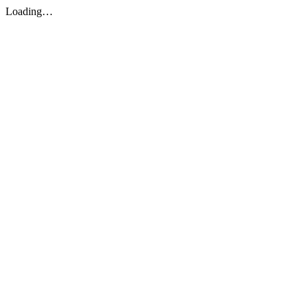
Loading…