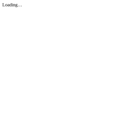
Loading…