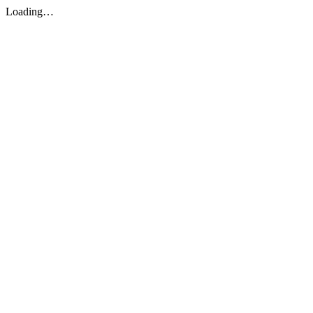
Loading…