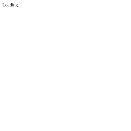
Loading…