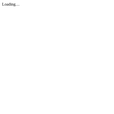
Loading…