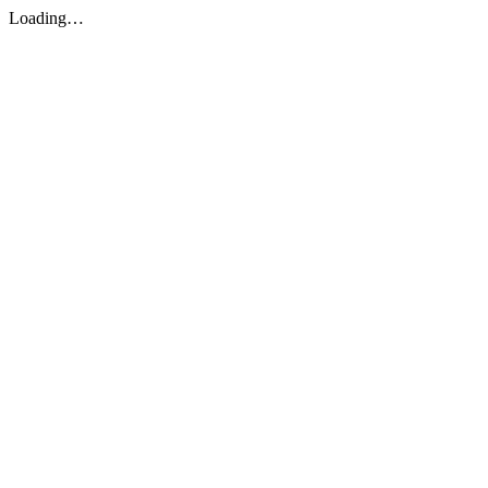
Loading…