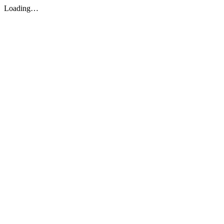
Loading…