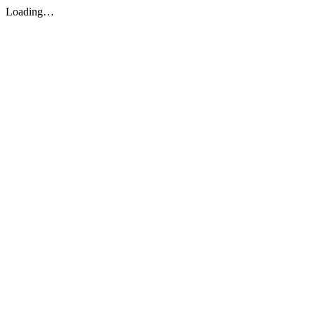
Loading…