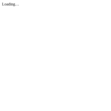
Loading…