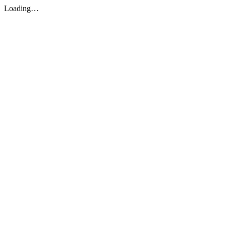
Loading…