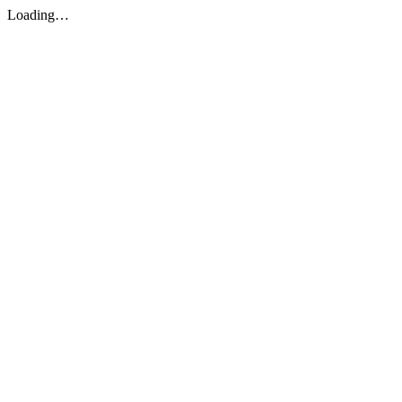
Loading…