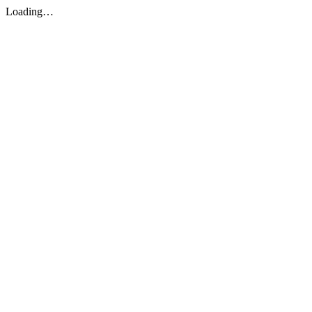
Loading…