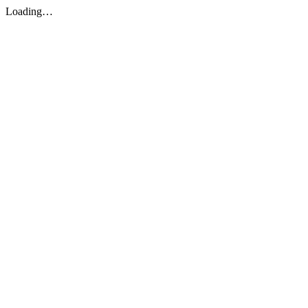
Loading…