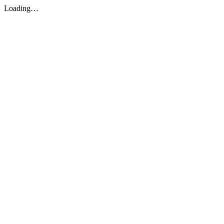
Loading…