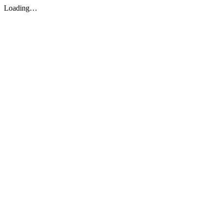
Loading…