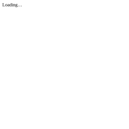
Loading…