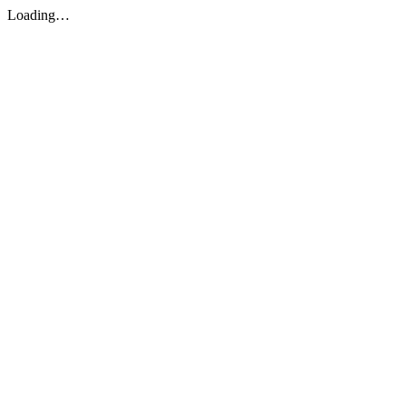
Loading…