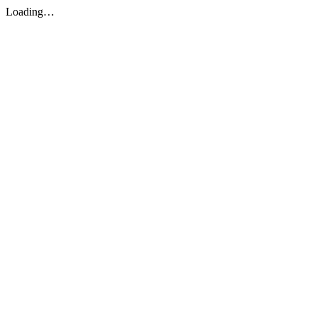
Loading…