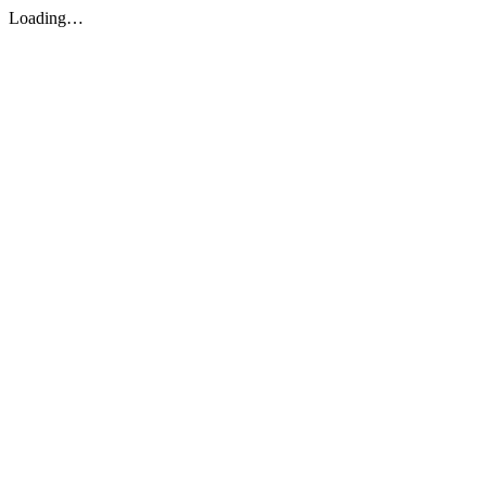
Loading…