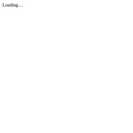
Loading…