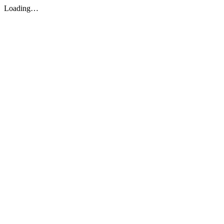
Loading…