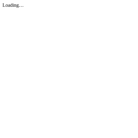
Loading…