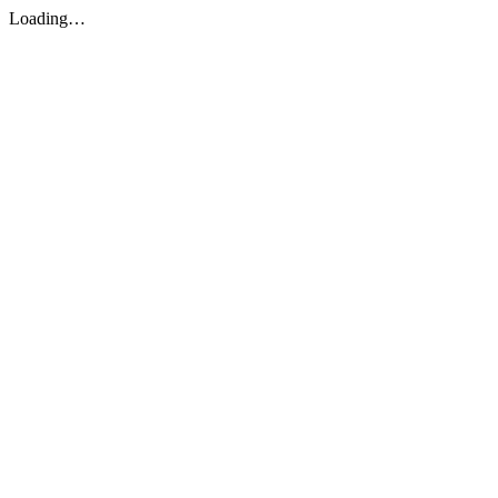
Loading…