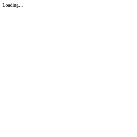
Loading…