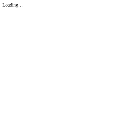
Loading…