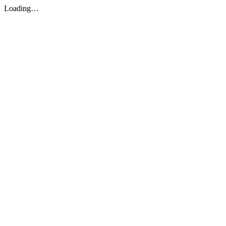
Loading…