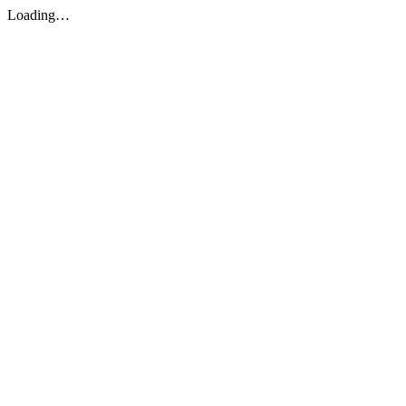
Loading…